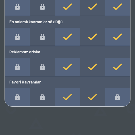
Eş anlamlı kavramlar sözlüğü
Reklamsız erişim
Favori Kavramlar