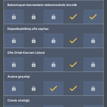
Bulunmayan kavramların eklenmesinde öncelik
Kişiselleştirilmiş ofis sayfası
Ofis Ortak Kavram Listesi
Arama geçmişi
Cümle sözlüğü