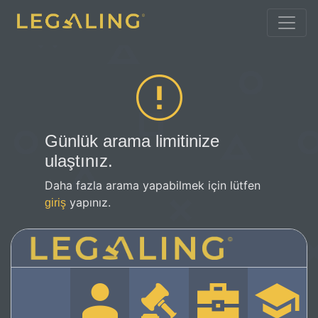
Günlük arama limitinize
ulaştınız.
Daha fazla arama yapabilmek için lütfen
yapınız.
giriş