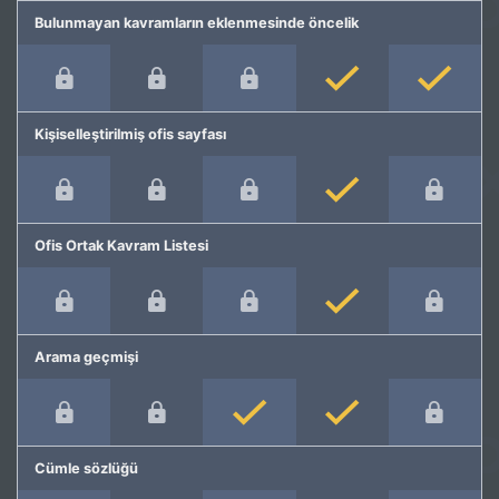
Bulunmayan kavramların eklenmesinde öncelik
Kişiselleştirilmiş ofis sayfası
Ofis Ortak Kavram Listesi
Arama geçmişi
Cümle sözlüğü