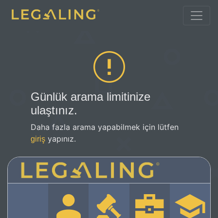
Günlük arama limitinize
ulaştınız.
Daha fazla arama yapabilmek için lütfen
yapınız.
giriş