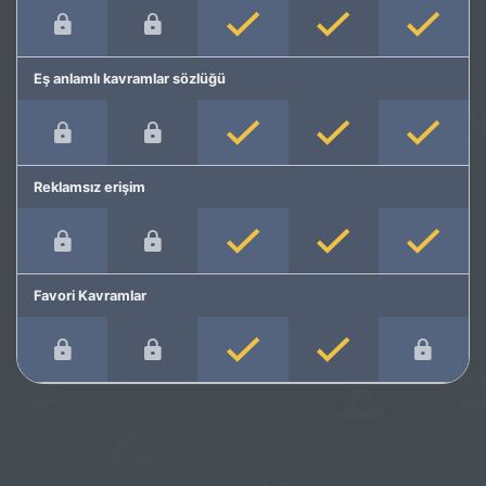
Eş anlamlı kavramlar sözlüğü
Reklamsız erişim
Favori Kavramlar