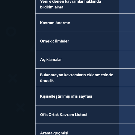
Yeni eklenen kavramlar hakkında
bildirim alma
Kavram önerme
Örnek cümleler
Açıklamalar
Bulunmayan kavramların eklenmesinde
öncelik
Kişiselleştirilmiş ofis sayfası
Ofis Ortak Kavram Listesi
Arama geçmişi