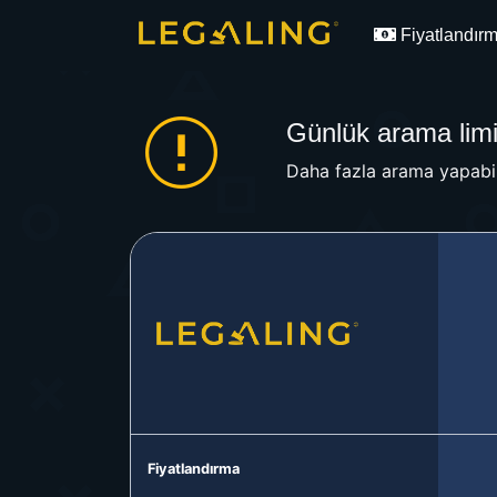
Fiyatlandır
Günlük arama limit
Daha fazla arama yapabil
Fiyatlandırma