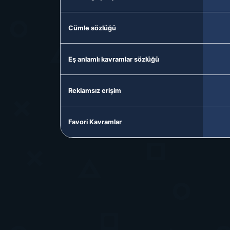
Cümle sözlüğü
Eş anlamlı kavramlar sözlüğü
Reklamsız erişim
Favori Kavramlar