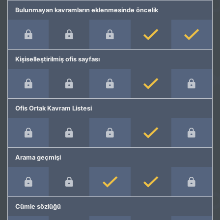
Bulunmayan kavramların eklenmesinde öncelik
Kişiselleştirilmiş ofis sayfası
Ofis Ortak Kavram Listesi
Arama geçmişi
Cümle sözlüğü