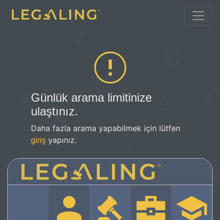
Günlük arama limitinize
ulaştınız.
Daha fazla arama yapabilmek için lütfen
yapınız.
giriş