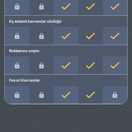
Eş anlamlı kavramlar sözlüğü
Reklamsız erişim
Favori Kavramlar