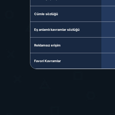
Cümle sözlüğü
Eş anlamlı kavramlar sözlüğü
Reklamsız erişim
Favori Kavramlar