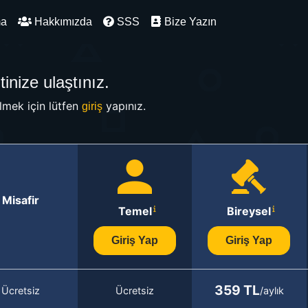
ma
Hakkımızda
SSS
Bize Yazın
inize ulaştınız.
mek için lütfen
yapınız.
giriş
Misafir
Temel
Bireysel
Giriş Yap
Giriş Yap
359 TL
Ücretsiz
Ücretsiz
/aylık