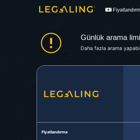
Fiyatlandır
Günlük arama limit
Daha fazla arama yapabil
Fiyatlandırma