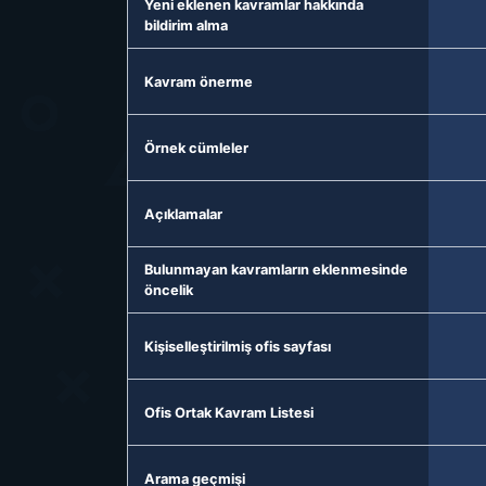
Yeni eklenen kavramlar hakkında
bildirim alma
Kavram önerme
Örnek cümleler
Açıklamalar
Bulunmayan kavramların eklenmesinde
öncelik
Kişiselleştirilmiş ofis sayfası
Ofis Ortak Kavram Listesi
Arama geçmişi