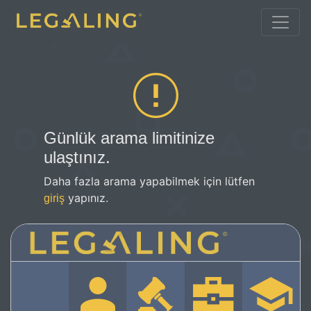
Günlük arama limitinize
ulaştınız.
Daha fazla arama yapabilmek için lütfen
yapınız.
giriş