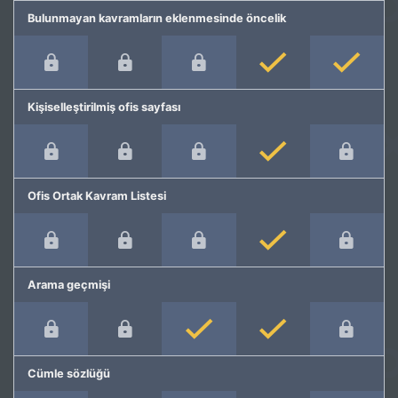
Bulunmayan kavramların eklenmesinde öncelik
Kişiselleştirilmiş ofis sayfası
Ofis Ortak Kavram Listesi
Arama geçmişi
Cümle sözlüğü