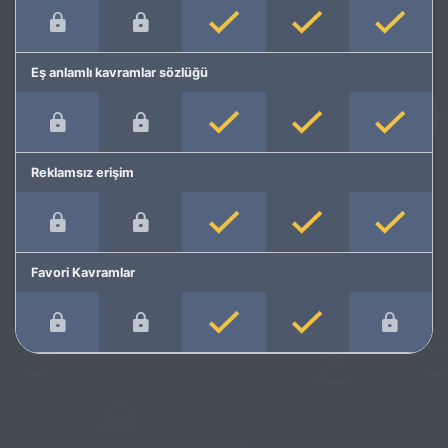
Eş anlamlı kavramlar sözlüğü
Reklamsız erişim
Favori Kavramlar