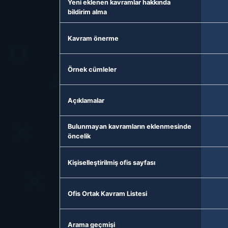
Yeni eklenen kavramlar hakkında
bildirim alma
Kavram önerme
Örnek cümleler
Açıklamalar
Bulunmayan kavramların eklenmesinde
öncelik
Kişiselleştirilmiş ofis sayfası
Ofis Ortak Kavram Listesi
Arama geçmişi