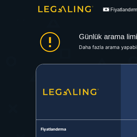
Fiyatlandır
Günlük arama limit
Daha fazla arama yapabil
Fiyatlandırma