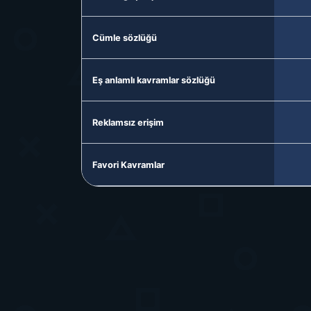
Cümle sözlüğü
Eş anlamlı kavramlar sözlüğü
Reklamsız erişim
Favori Kavramlar