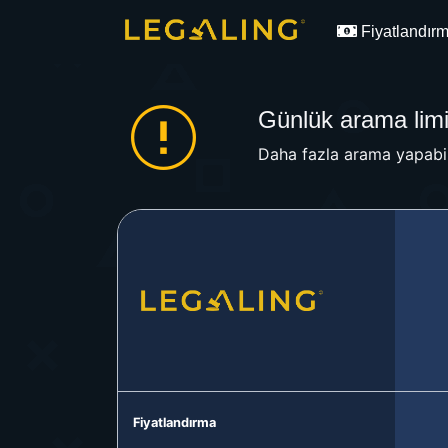
Fiyatlandır
Günlük arama limit
Daha fazla arama yapabil
Fiyatlandırma