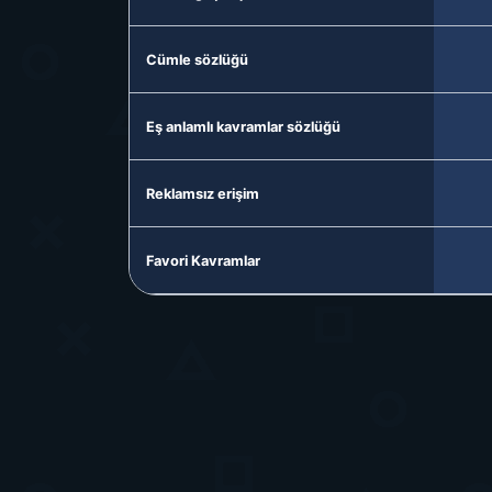
Cümle sözlüğü
Eş anlamlı kavramlar sözlüğü
Reklamsız erişim
Favori Kavramlar