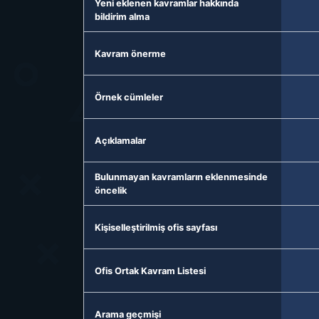
Yeni eklenen kavramlar hakkında
bildirim alma
Kavram önerme
Örnek cümleler
Açıklamalar
Bulunmayan kavramların eklenmesinde
öncelik
Kişiselleştirilmiş ofis sayfası
Ofis Ortak Kavram Listesi
Arama geçmişi