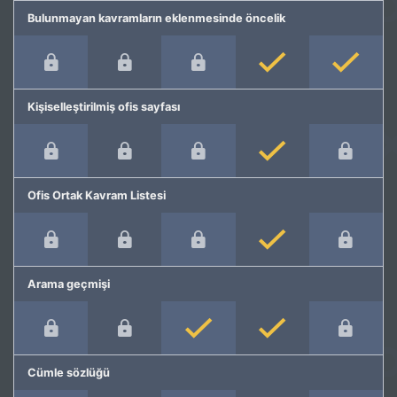
Bulunmayan kavramların eklenmesinde öncelik
Kişiselleştirilmiş ofis sayfası
Ofis Ortak Kavram Listesi
Arama geçmişi
Cümle sözlüğü