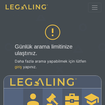
Günlük arama limitinize
ulaştınız.
Daha fazla arama yapabilmek için lütfen
yapınız.
giriş