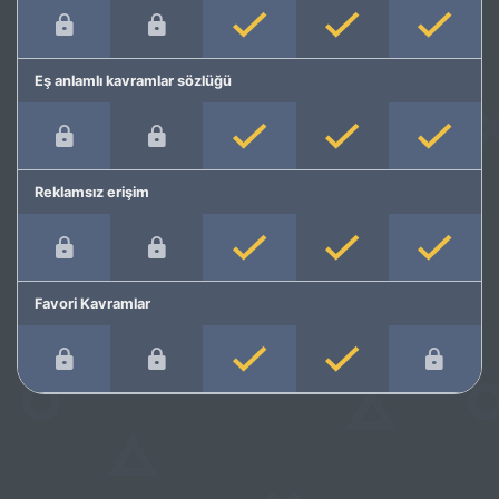
Eş anlamlı kavramlar sözlüğü
Reklamsız erişim
Favori Kavramlar