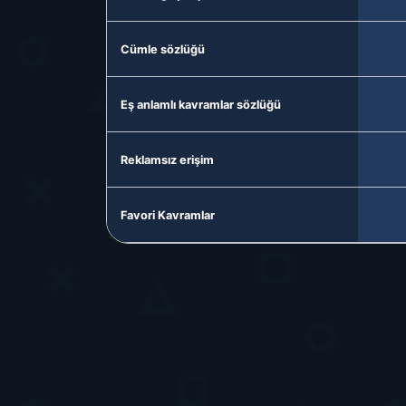
Cümle sözlüğü
Eş anlamlı kavramlar sözlüğü
Reklamsız erişim
Favori Kavramlar