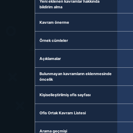
Yeni eklenen kavramlar hakkında
bildirim alma
Kavram önerme
Örnek cümleler
Açıklamalar
Bulunmayan kavramların eklenmesinde
öncelik
Kişiselleştirilmiş ofis sayfası
Ofis Ortak Kavram Listesi
Arama geçmişi