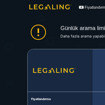
Fiyatlandır
Günlük arama limit
Daha fazla arama yapabil
Fiyatlandırma