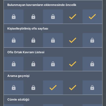
Bulunmayan kavramların eklenmesinde öncelik
Kişiselleştirilmiş ofis sayfası
Ofis Ortak Kavram Listesi
Arama geçmişi
Cümle sözlüğü