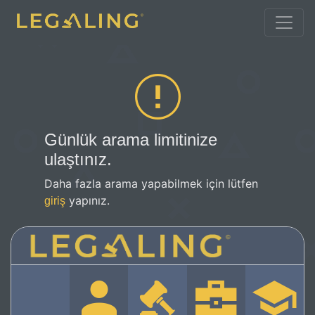
Günlük arama limitinize
ulaştınız.
Daha fazla arama yapabilmek için lütfen
yapınız.
giriş