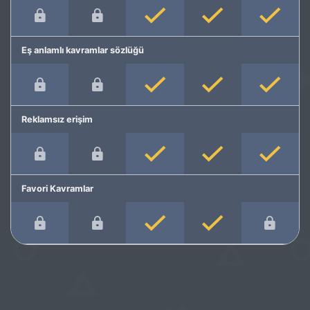
Eş anlamlı kavramlar sözlüğü
Reklamsız erişim
Favori Kavramlar