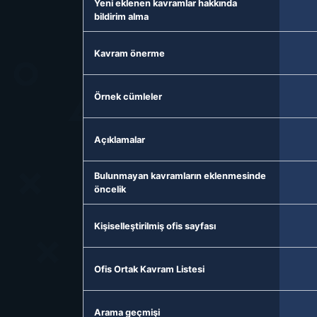
Yeni eklenen kavramlar hakkında
bildirim alma
Kavram önerme
Örnek cümleler
Açıklamalar
Bulunmayan kavramların eklenmesinde
öncelik
Kişiselleştirilmiş ofis sayfası
Ofis Ortak Kavram Listesi
Arama geçmişi