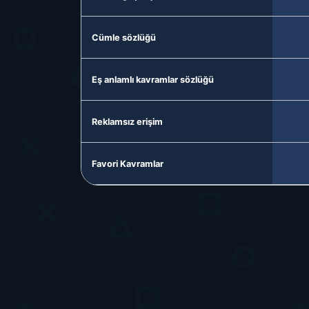
Cümle sözlüğü
Eş anlamlı kavramlar sözlüğü
Reklamsız erişim
Favori Kavramlar