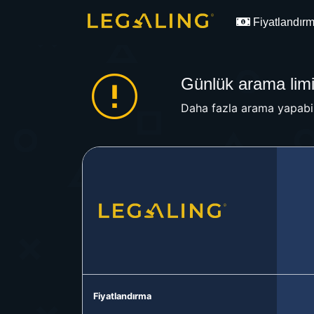
Fiyatlandır
Günlük arama limit
Daha fazla arama yapabil
Fiyatlandırma