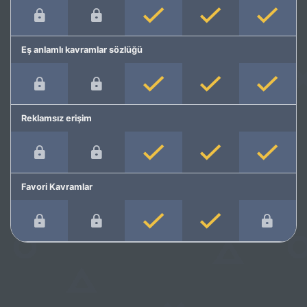
Eş anlamlı kavramlar sözlüğü
Reklamsız erişim
Favori Kavramlar