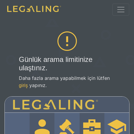
Günlük arama limitinize
ulaştınız.
Daha fazla arama yapabilmek için lütfen
yapınız.
giriş