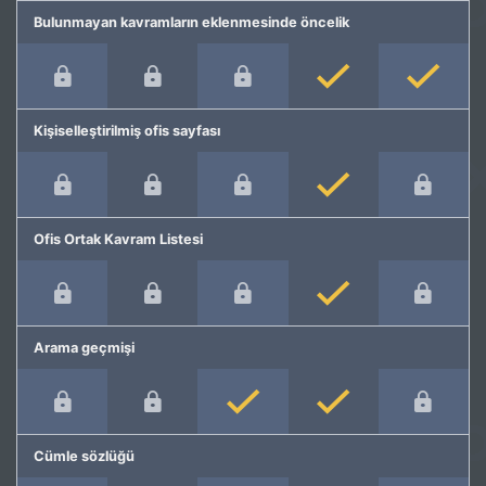
Bulunmayan kavramların eklenmesinde öncelik
Kişiselleştirilmiş ofis sayfası
Ofis Ortak Kavram Listesi
Arama geçmişi
Cümle sözlüğü