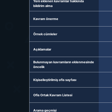
Yeni eklenen kavramlar hakkında
bildirim alma
Kavram önerme
Örnek cümleler
Açıklamalar
Bulunmayan kavramların eklenmesinde
öncelik
Kişiselleştirilmiş ofis sayfası
Ofis Ortak Kavram Listesi
Arama geçmişi