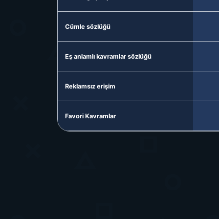
Cümle sözlüğü
Eş anlamlı kavramlar sözlüğü
Reklamsız erişim
Favori Kavramlar