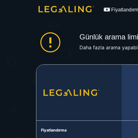
Fiyatlandır
Günlük arama limit
Daha fazla arama yapabil
Fiyatlandırma