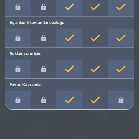
Eş anlamlı kavramlar sözlüğü
Reklamsız erişim
Favori Kavramlar