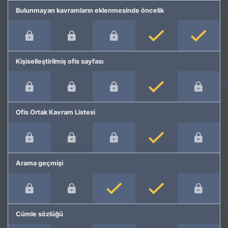
Bulunmayan kavramların eklenmesinde öncelik
Kişiselleştirilmiş ofis sayfası
Ofis Ortak Kavram Listesi
Arama geçmişi
Cümle sözlüğü