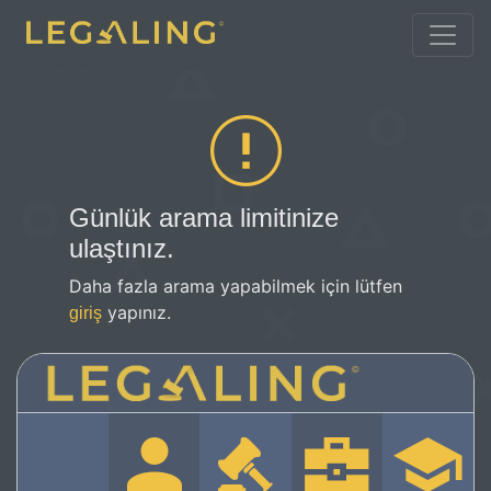
Günlük arama limitinize
ulaştınız.
Daha fazla arama yapabilmek için lütfen
yapınız.
giriş