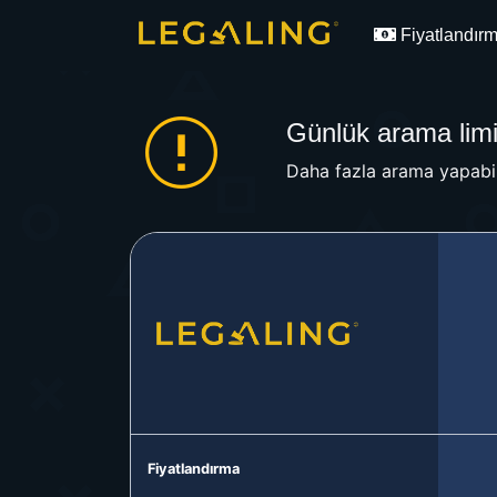
Fiyatlandır
Günlük arama limit
Daha fazla arama yapabil
Fiyatlandırma