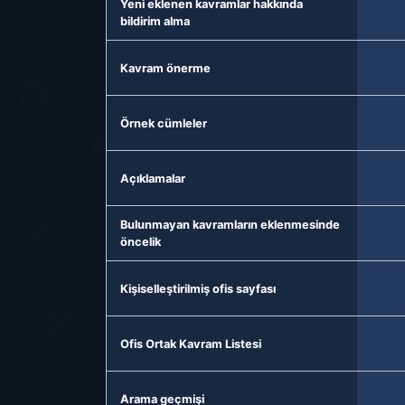
Yeni eklenen kavramlar hakkında
bildirim alma
Kavram önerme
Örnek cümleler
Açıklamalar
Bulunmayan kavramların eklenmesinde
öncelik
Kişiselleştirilmiş ofis sayfası
Ofis Ortak Kavram Listesi
Arama geçmişi