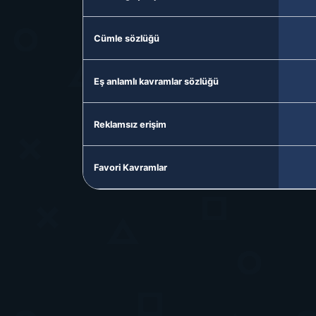
Cümle sözlüğü
Eş anlamlı kavramlar sözlüğü
Reklamsız erişim
Favori Kavramlar