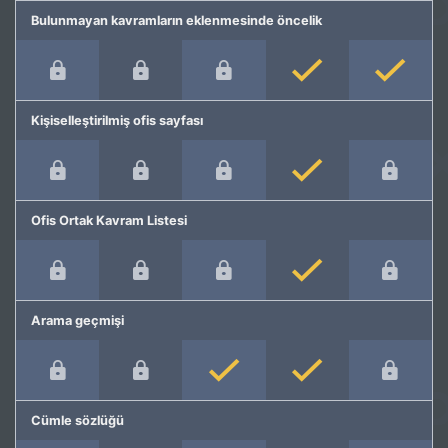
Bulunmayan kavramların eklenmesinde öncelik
Kişiselleştirilmiş ofis sayfası
Ofis Ortak Kavram Listesi
Arama geçmişi
Cümle sözlüğü