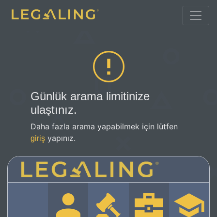
Günlük arama limitinize
ulaştınız.
Daha fazla arama yapabilmek için lütfen
yapınız.
giriş