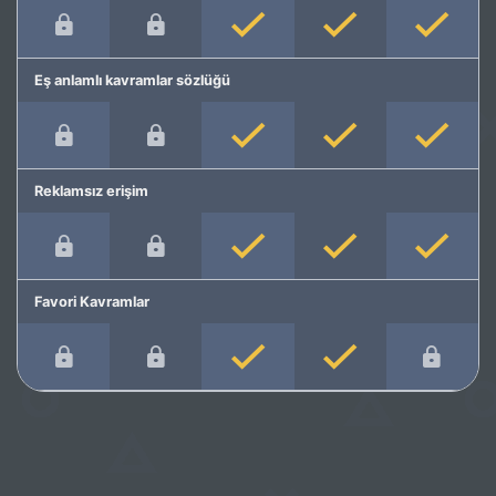
Eş anlamlı kavramlar sözlüğü
Reklamsız erişim
Favori Kavramlar