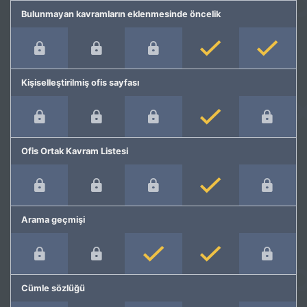
Bulunmayan kavramların eklenmesinde öncelik
Kişiselleştirilmiş ofis sayfası
Ofis Ortak Kavram Listesi
Arama geçmişi
Cümle sözlüğü