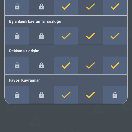
Eş anlamlı kavramlar sözlüğü
Reklamsız erişim
Favori Kavramlar