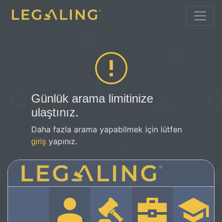
Günlük arama limitinize
ulaştınız.
Daha fazla arama yapabilmek için lütfen
yapınız.
giriş