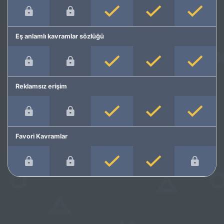
Eş anlamlı kavramlar sözlüğü
Reklamsız erişim
Favori Kavramlar