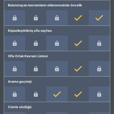
Bulunmayan kavramların eklenmesinde öncelik
Kişiselleştirilmiş ofis sayfası
Ofis Ortak Kavram Listesi
Arama geçmişi
Cümle sözlüğü