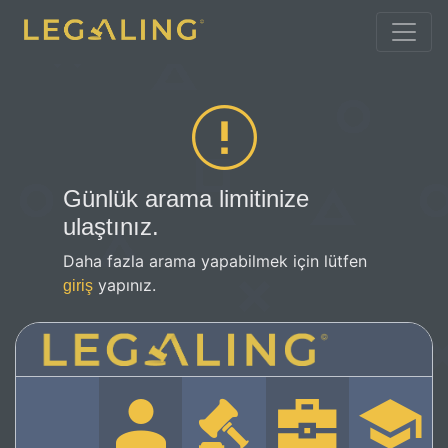
Günlük arama limitinize
ulaştınız.
Daha fazla arama yapabilmek için lütfen
yapınız.
giriş