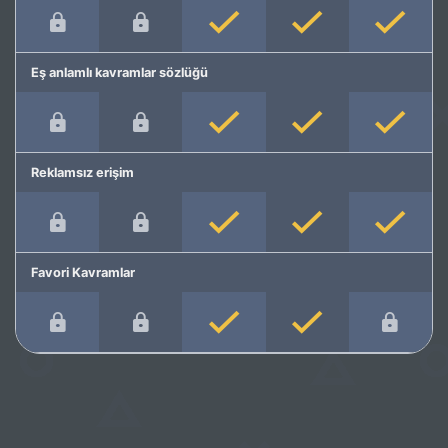
Eş anlamlı kavramlar sözlüğü
Reklamsız erişim
Favori Kavramlar