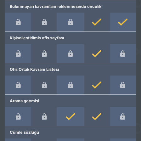
Bulunmayan kavramların eklenmesinde öncelik
Kişiselleştirilmiş ofis sayfası
Ofis Ortak Kavram Listesi
Arama geçmişi
Cümle sözlüğü