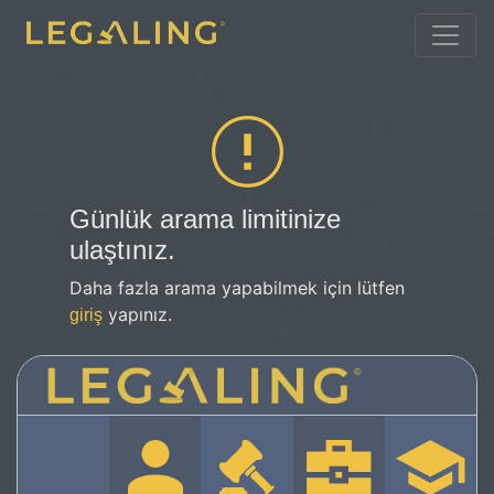
Günlük arama limitinize
ulaştınız.
Daha fazla arama yapabilmek için lütfen
yapınız.
giriş