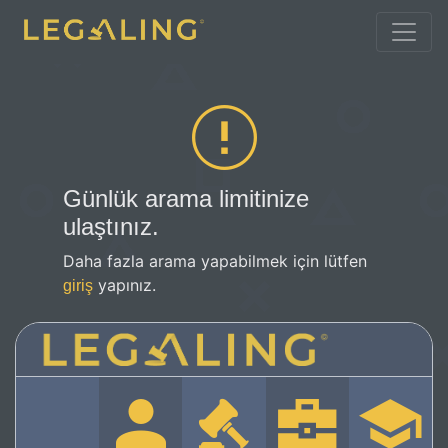
Günlük arama limitinize
ulaştınız.
Daha fazla arama yapabilmek için lütfen
yapınız.
giriş