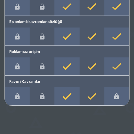
Eş anlamlı kavramlar sözlüğü
Reklamsız erişim
Favori Kavramlar