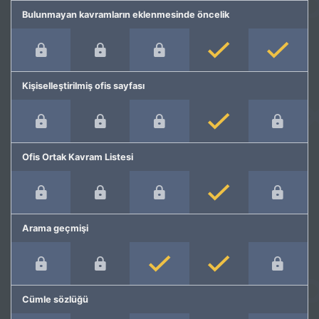
Bulunmayan kavramların eklenmesinde öncelik
Kişiselleştirilmiş ofis sayfası
Ofis Ortak Kavram Listesi
Arama geçmişi
Cümle sözlüğü