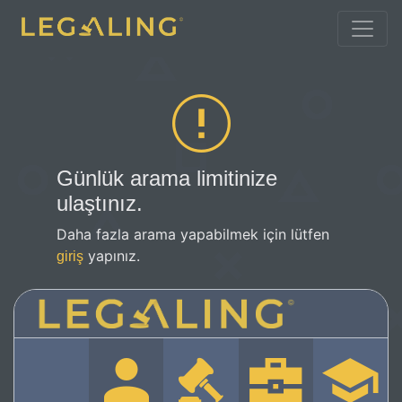
Günlük arama limitinize
ulaştınız.
Daha fazla arama yapabilmek için lütfen
yapınız.
giriş