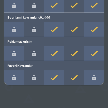
Eş anlamlı kavramlar sözlüğü
Reklamsız erişim
Favori Kavramlar