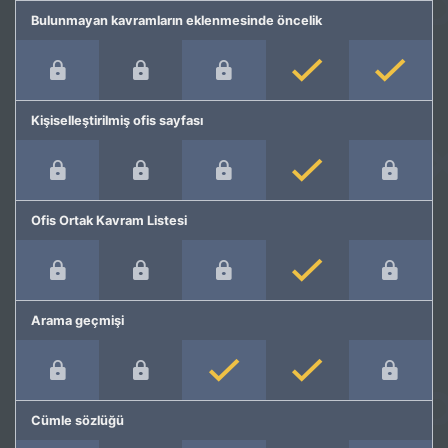
Bulunmayan kavramların eklenmesinde öncelik
Kişiselleştirilmiş ofis sayfası
Ofis Ortak Kavram Listesi
Arama geçmişi
Cümle sözlüğü