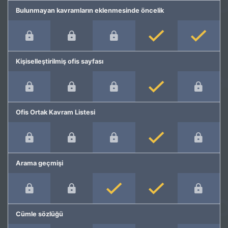
Bulunmayan kavramların eklenmesinde öncelik
Kişiselleştirilmiş ofis sayfası
Ofis Ortak Kavram Listesi
Arama geçmişi
Cümle sözlüğü