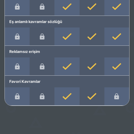
Eş anlamlı kavramlar sözlüğü
Reklamsız erişim
Favori Kavramlar