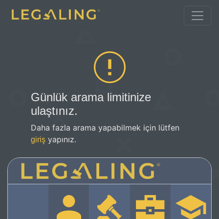
Günlük arama limitinize
ulaştınız.
Daha fazla arama yapabilmek için lütfen
yapınız.
giriş