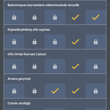
Bulunmayan kavramların eklenmesinde öncelik
Kişiselleştirilmiş ofis sayfası
Ofis Ortak Kavram Listesi
Arama geçmişi
Cümle sözlüğü