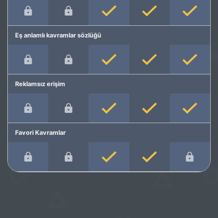
Eş anlamlı kavramlar sözlüğü
Reklamsız erişim
Favori Kavramlar