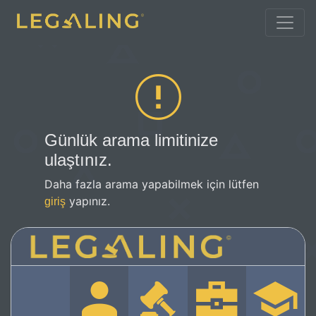
Günlük arama limitinize
ulaştınız.
Daha fazla arama yapabilmek için lütfen
yapınız.
giriş