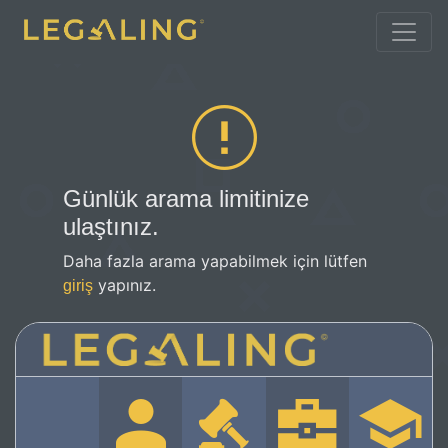
Günlük arama limitinize
ulaştınız.
Daha fazla arama yapabilmek için lütfen
yapınız.
giriş