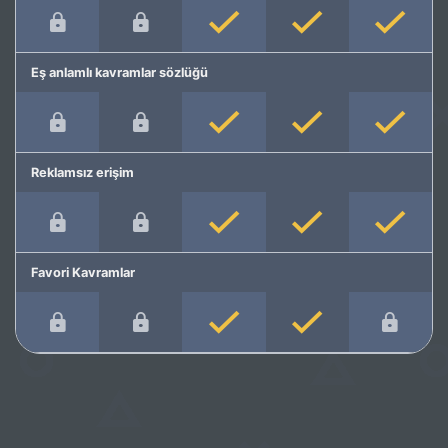
Eş anlamlı kavramlar sözlüğü
Reklamsız erişim
Favori Kavramlar