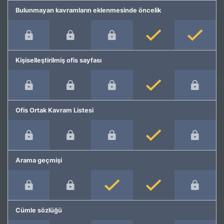
Bulunmayan kavramların eklenmesinde öncelik
Kişiselleştirilmiş ofis sayfası
Ofis Ortak Kavram Listesi
Arama geçmişi
Cümle sözlüğü