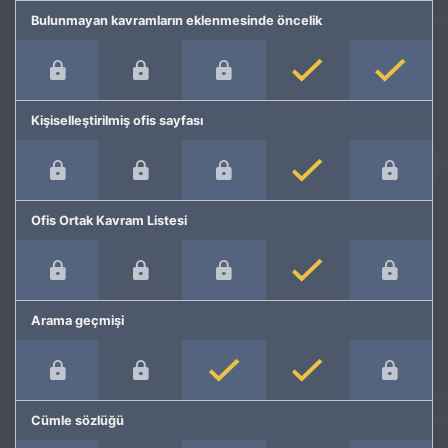
Bulunmayan kavramların eklenmesinde öncelik
Kişiselleştirilmiş ofis sayfası
Ofis Ortak Kavram Listesi
Arama geçmişi
Cümle sözlüğü