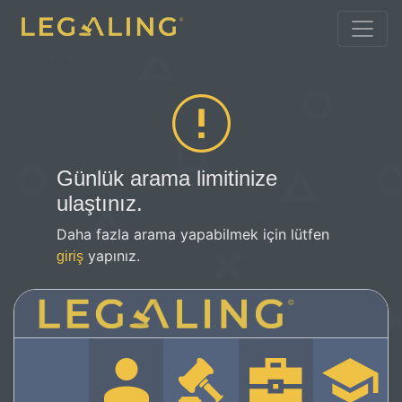
Günlük arama limitinize
ulaştınız.
Daha fazla arama yapabilmek için lütfen
yapınız.
giriş