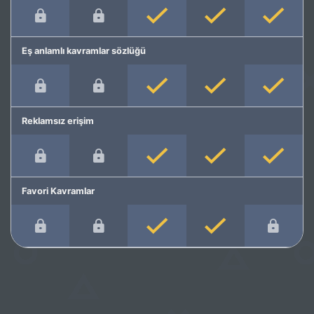
Eş anlamlı kavramlar sözlüğü
Reklamsız erişim
Favori Kavramlar