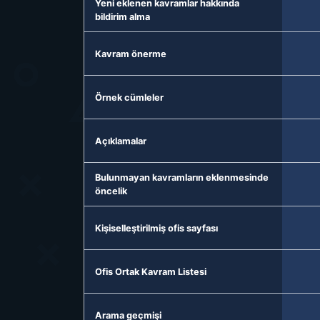
Yeni eklenen kavramlar hakkında
bildirim alma
Kavram önerme
Örnek cümleler
Açıklamalar
Bulunmayan kavramların eklenmesinde
öncelik
Kişiselleştirilmiş ofis sayfası
Ofis Ortak Kavram Listesi
Arama geçmişi