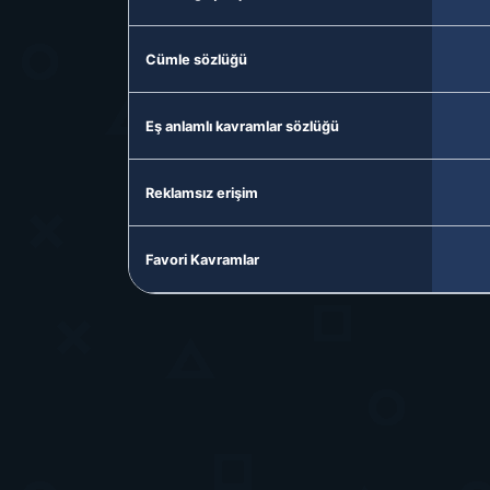
Cümle sözlüğü
Eş anlamlı kavramlar sözlüğü
Reklamsız erişim
Favori Kavramlar