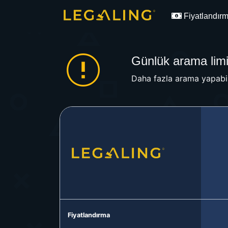
Fiyatlandır
Günlük arama limit
Daha fazla arama yapabil
Fiyatlandırma