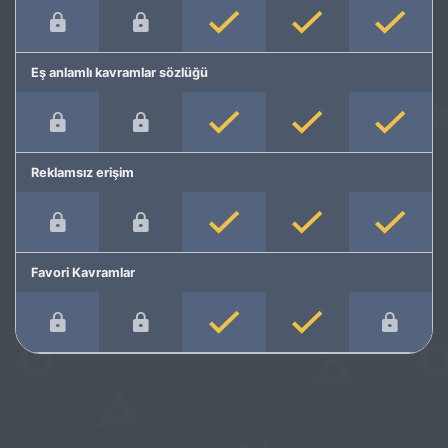
Eş anlamlı kavramlar sözlüğü
Reklamsız erişim
Favori Kavramlar