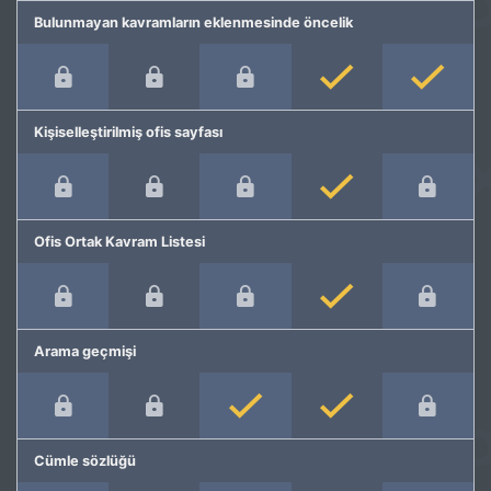
Bulunmayan kavramların eklenmesinde öncelik
Kişiselleştirilmiş ofis sayfası
Ofis Ortak Kavram Listesi
Arama geçmişi
Cümle sözlüğü