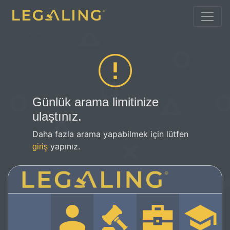
Günlük arama limitinize
ulaştınız.
Daha fazla arama yapabilmek için lütfen
yapınız.
giriş