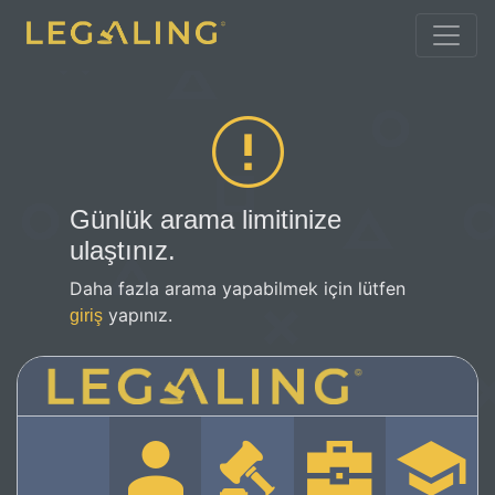
Günlük arama limitinize
ulaştınız.
Daha fazla arama yapabilmek için lütfen
yapınız.
giriş