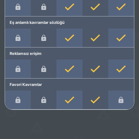
Eş anlamlı kavramlar sözlüğü
Reklamsız erişim
Favori Kavramlar