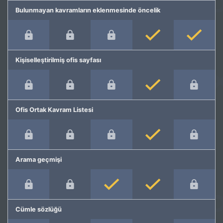
Bulunmayan kavramların eklenmesinde öncelik
Kişiselleştirilmiş ofis sayfası
Ofis Ortak Kavram Listesi
Arama geçmişi
Cümle sözlüğü