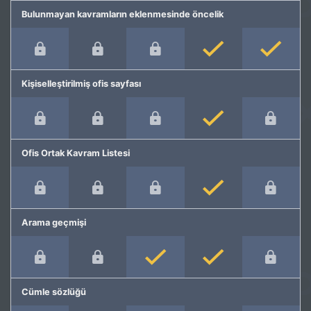
Bulunmayan kavramların eklenmesinde öncelik
Kişiselleştirilmiş ofis sayfası
Ofis Ortak Kavram Listesi
Arama geçmişi
Cümle sözlüğü