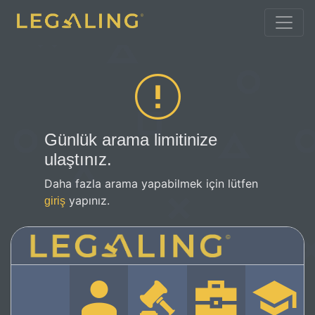
Günlük arama limitinize
ulaştınız.
Daha fazla arama yapabilmek için lütfen
yapınız.
giriş