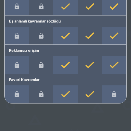
Eş anlamlı kavramlar sözlüğü
Reklamsız erişim
Favori Kavramlar