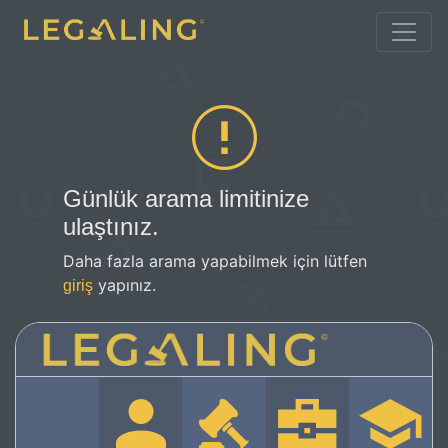
Günlük arama limitinize
ulaştınız.
Daha fazla arama yapabilmek için lütfen
yapınız.
giriş