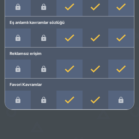
Eş anlamlı kavramlar sözlüğü
Reklamsız erişim
Favori Kavramlar