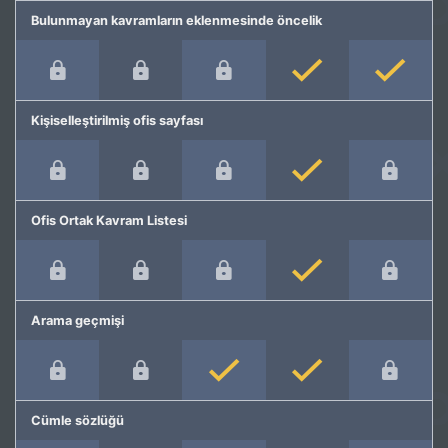
Bulunmayan kavramların eklenmesinde öncelik
Kişiselleştirilmiş ofis sayfası
Ofis Ortak Kavram Listesi
Arama geçmişi
Cümle sözlüğü