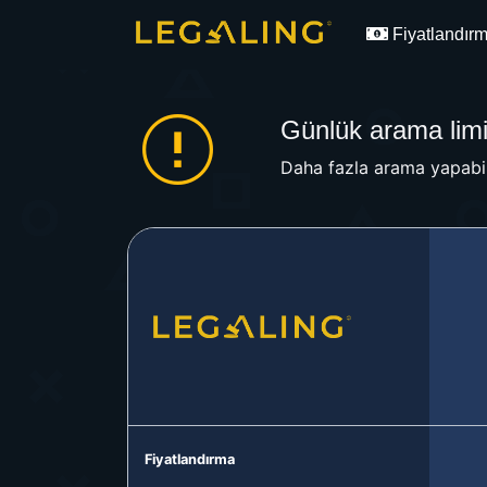
Fiyatlandır
Günlük arama limit
Daha fazla arama yapabil
Fiyatlandırma