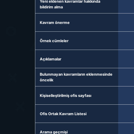
Yeni eklenen kavramlar hakkında
bildirim alma
Kavram önerme
Örnek cümleler
Açıklamalar
Bulunmayan kavramların eklenmesinde
öncelik
Kişiselleştirilmiş ofis sayfası
Ofis Ortak Kavram Listesi
Arama geçmişi