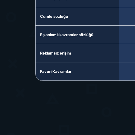
Cümle sözlüğü
Eş anlamlı kavramlar sözlüğü
Reklamsız erişim
Favori Kavramlar