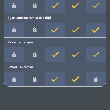
Eş anlamlı kavramlar sözlüğü
Reklamsız erişim
Favori Kavramlar