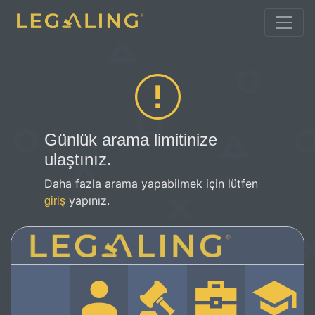
Günlük arama limitinize
ulaştınız.
Daha fazla arama yapabilmek için lütfen
yapınız.
giriş