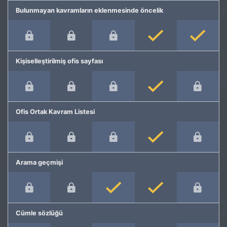
Bulunmayan kavramların eklenmesinde öncelik
Kişiselleştirilmiş ofis sayfası
Ofis Ortak Kavram Listesi
Arama geçmişi
Cümle sözlüğü