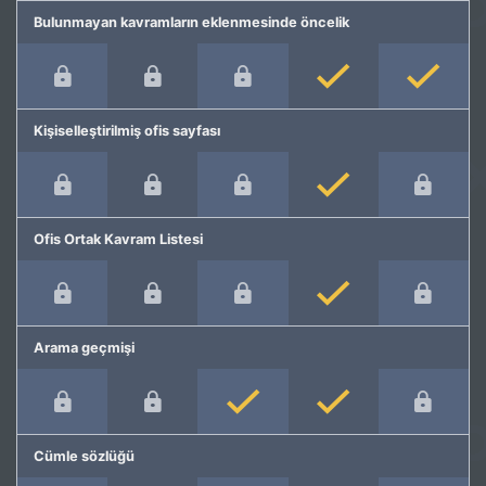
Bulunmayan kavramların eklenmesinde öncelik
Kişiselleştirilmiş ofis sayfası
Ofis Ortak Kavram Listesi
Arama geçmişi
Cümle sözlüğü