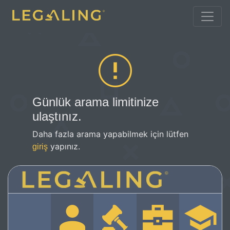
Günlük arama limitinize
ulaştınız.
Daha fazla arama yapabilmek için lütfen
yapınız.
giriş