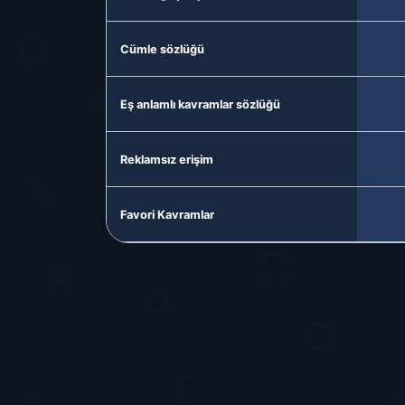
Cümle sözlüğü
Eş anlamlı kavramlar sözlüğü
Reklamsız erişim
Favori Kavramlar