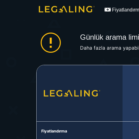
Fiyatlandır
Günlük arama limit
Daha fazla arama yapabil
Fiyatlandırma