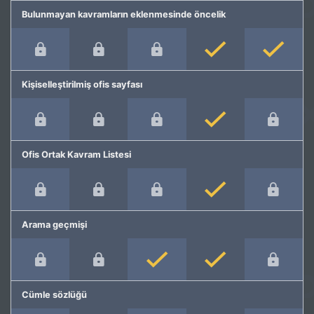
Bulunmayan kavramların eklenmesinde öncelik
Kişiselleştirilmiş ofis sayfası
Ofis Ortak Kavram Listesi
Arama geçmişi
Cümle sözlüğü