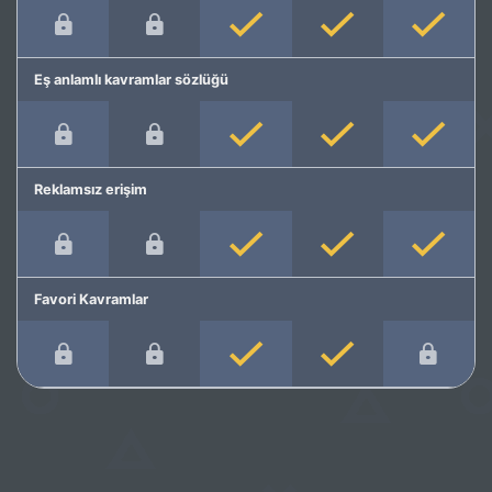
Eş anlamlı kavramlar sözlüğü
Reklamsız erişim
Favori Kavramlar