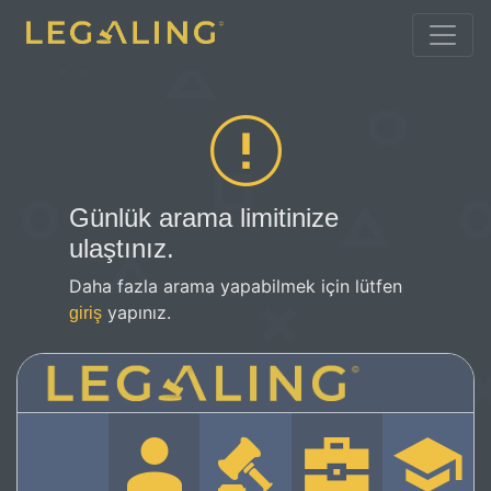
Günlük arama limitinize
ulaştınız.
Daha fazla arama yapabilmek için lütfen
yapınız.
giriş