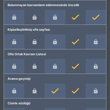
Bulunmayan kavramların eklenmesinde öncelik
Kişiselleştirilmiş ofis sayfası
Ofis Ortak Kavram Listesi
Arama geçmişi
Cümle sözlüğü