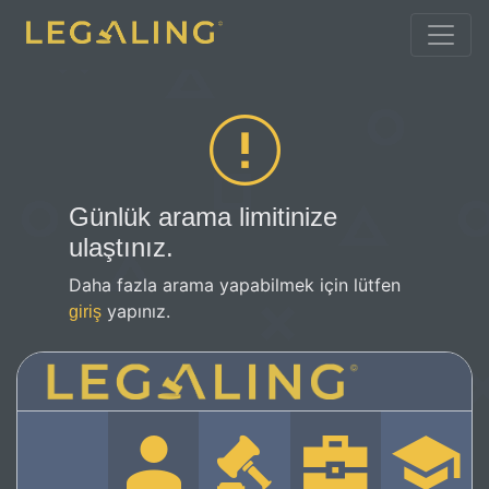
Günlük arama limitinize
ulaştınız.
Daha fazla arama yapabilmek için lütfen
yapınız.
giriş