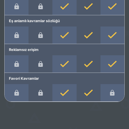
Eş anlamlı kavramlar sözlüğü
Reklamsız erişim
Favori Kavramlar