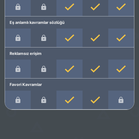
Eş anlamlı kavramlar sözlüğü
Reklamsız erişim
Favori Kavramlar