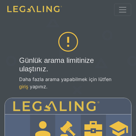
Günlük arama limitinize
ulaştınız.
Daha fazla arama yapabilmek için lütfen
yapınız.
giriş