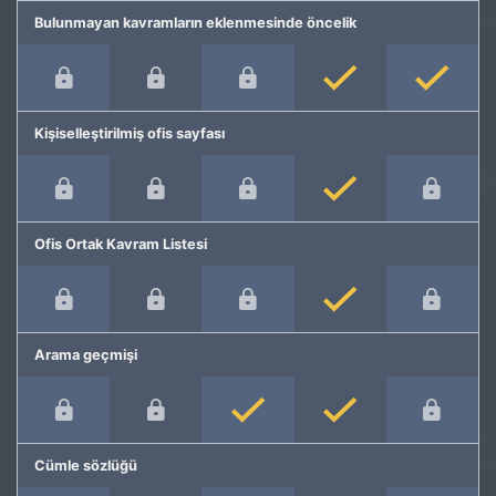
Bulunmayan kavramların eklenmesinde öncelik
Kişiselleştirilmiş ofis sayfası
Ofis Ortak Kavram Listesi
Arama geçmişi
Cümle sözlüğü