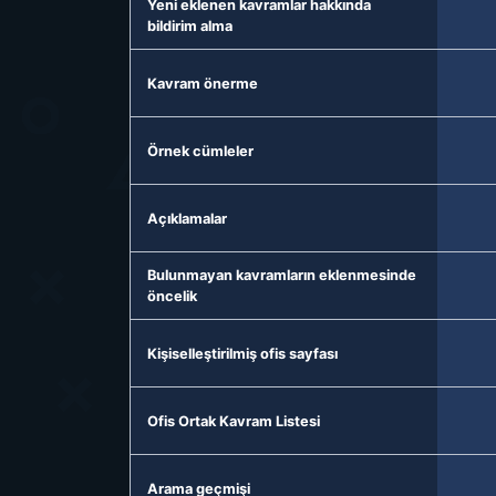
Yeni eklenen kavramlar hakkında
bildirim alma
Kavram önerme
Örnek cümleler
Açıklamalar
Bulunmayan kavramların eklenmesinde
öncelik
Kişiselleştirilmiş ofis sayfası
Ofis Ortak Kavram Listesi
Arama geçmişi