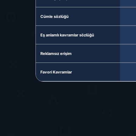
Cümle sözlüğü
Eş anlamlı kavramlar sözlüğü
Reklamsız erişim
Favori Kavramlar