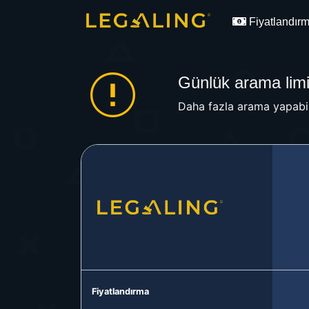
Fiyatlandır
Günlük arama limit
Daha fazla arama yapabil
Fiyatlandırma