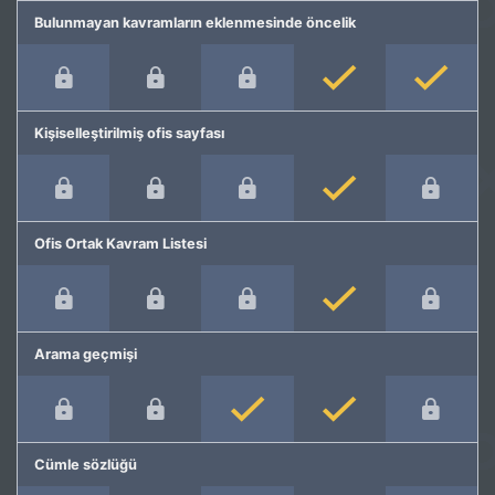
Bulunmayan kavramların eklenmesinde öncelik
Kişiselleştirilmiş ofis sayfası
Ofis Ortak Kavram Listesi
Arama geçmişi
Cümle sözlüğü