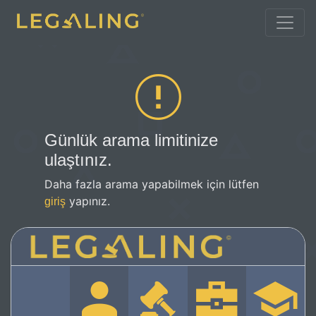
Günlük arama limitinize
ulaştınız.
Daha fazla arama yapabilmek için lütfen
yapınız.
giriş