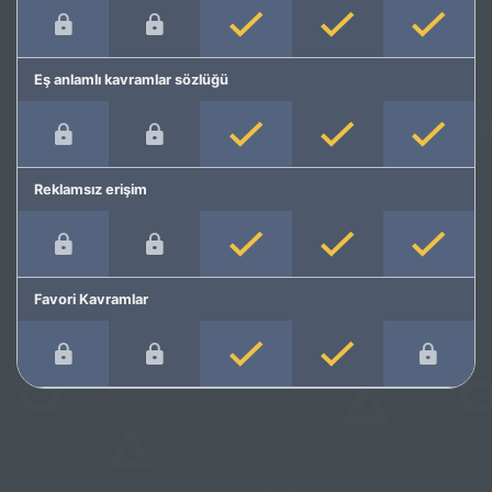
Eş anlamlı kavramlar sözlüğü
Reklamsız erişim
Favori Kavramlar