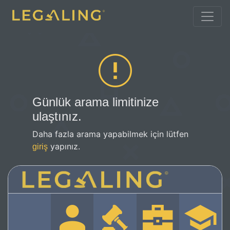
Günlük arama limitinize
ulaştınız.
Daha fazla arama yapabilmek için lütfen
yapınız.
giriş