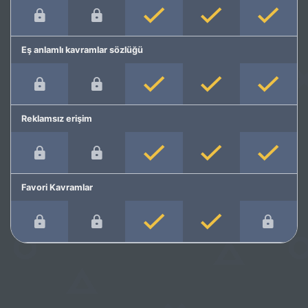
Eş anlamlı kavramlar sözlüğü
Reklamsız erişim
Favori Kavramlar