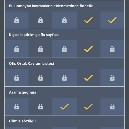
Bulunmayan kavramların eklenmesinde öncelik
Kişiselleştirilmiş ofis sayfası
Ofis Ortak Kavram Listesi
Arama geçmişi
Cümle sözlüğü