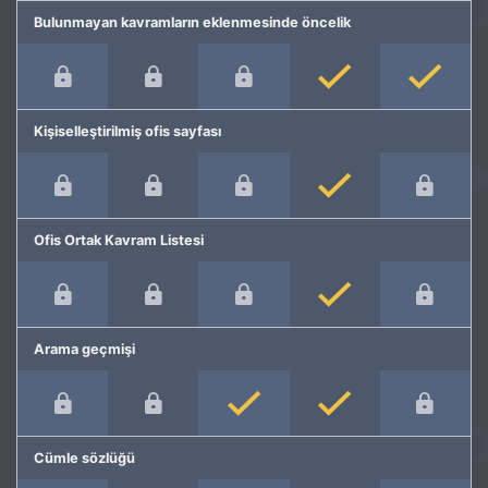
Bulunmayan kavramların eklenmesinde öncelik
Kişiselleştirilmiş ofis sayfası
Ofis Ortak Kavram Listesi
Arama geçmişi
Cümle sözlüğü