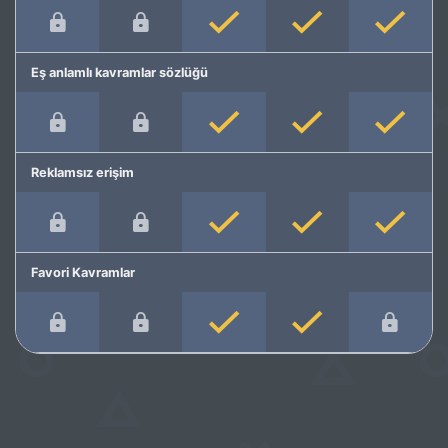
Eş anlamlı kavramlar sözlüğü
Reklamsız erişim
Favori Kavramlar