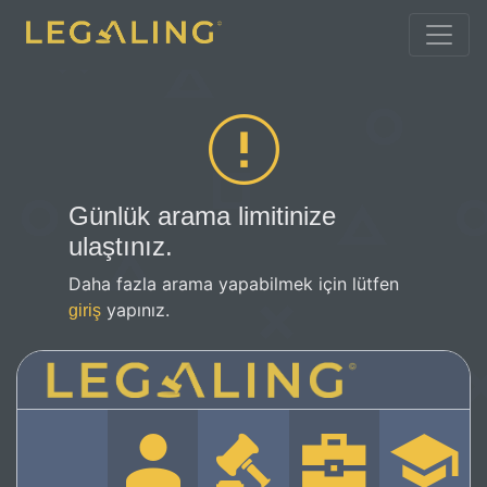
Günlük arama limitinize
ulaştınız.
Daha fazla arama yapabilmek için lütfen
yapınız.
giriş