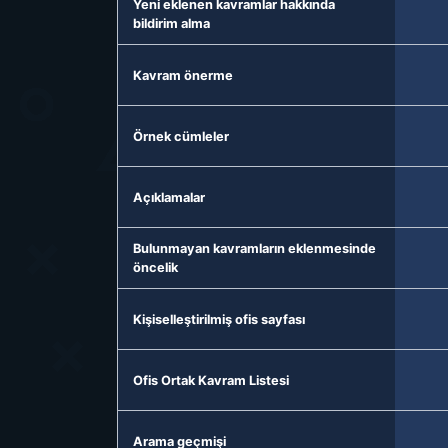
Yeni eklenen kavramlar hakkında
bildirim alma
Kavram önerme
Örnek cümleler
Açıklamalar
Bulunmayan kavramların eklenmesinde
öncelik
Kişiselleştirilmiş ofis sayfası
Ofis Ortak Kavram Listesi
Arama geçmişi