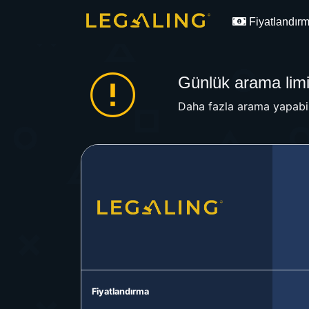
Fiyatlandır
Günlük arama limit
Daha fazla arama yapabil
Fiyatlandırma