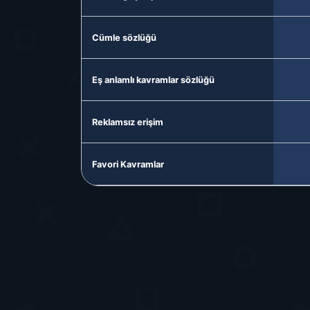
Cümle sözlüğü
Eş anlamlı kavramlar sözlüğü
Reklamsız erişim
Favori Kavramlar