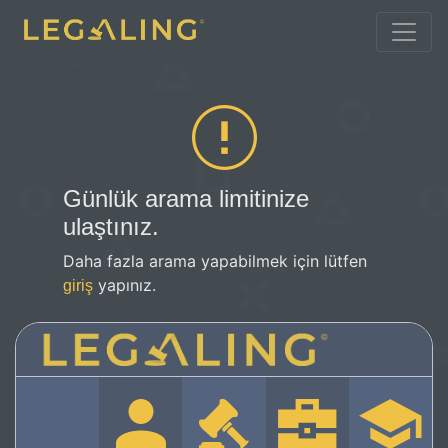
Günlük arama limitinize
ulaştınız.
Daha fazla arama yapabilmek için lütfen
yapınız.
giriş