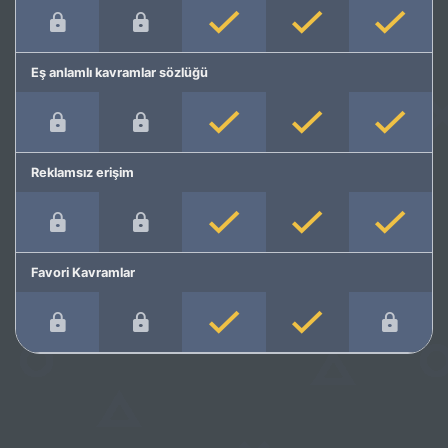
Eş anlamlı kavramlar sözlüğü
Reklamsız erişim
Favori Kavramlar