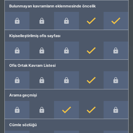
Bulunmayan kavramların eklenmesinde öncelik
Kişiselleştirilmiş ofis sayfası
Ofis Ortak Kavram Listesi
Arama geçmişi
Cümle sözlüğü