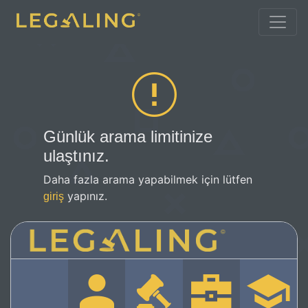
Günlük arama limitinize
ulaştınız.
Daha fazla arama yapabilmek için lütfen
yapınız.
giriş