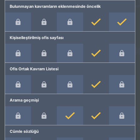
Bulunmayan kavramların eklenmesinde öncelik
Kişiselleştirilmiş ofis sayfası
Ofis Ortak Kavram Listesi
Arama geçmişi
Cümle sözlüğü