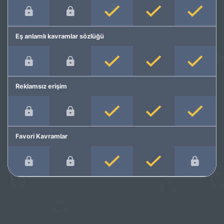
Eş anlamlı kavramlar sözlüğü
Reklamsız erişim
Favori Kavramlar