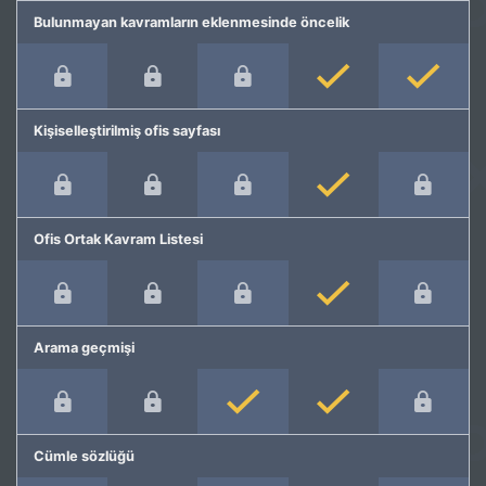
Bulunmayan kavramların eklenmesinde öncelik
Kişiselleştirilmiş ofis sayfası
Ofis Ortak Kavram Listesi
Arama geçmişi
Cümle sözlüğü