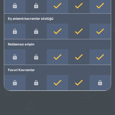
Eş anlamlı kavramlar sözlüğü
Reklamsız erişim
Favori Kavramlar