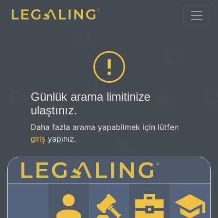
Günlük arama limitinize
ulaştınız.
Daha fazla arama yapabilmek için lütfen
yapınız.
giriş