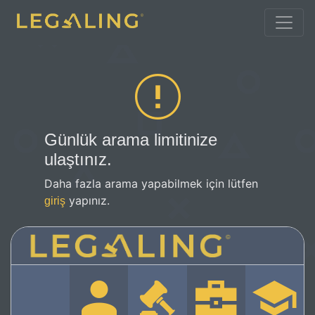
Günlük arama limitinize
ulaştınız.
Daha fazla arama yapabilmek için lütfen
yapınız.
giriş