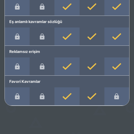
Eş anlamlı kavramlar sözlüğü
Reklamsız erişim
Favori Kavramlar