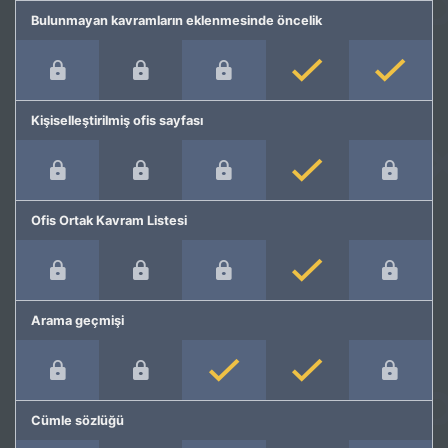
Bulunmayan kavramların eklenmesinde öncelik
Kişiselleştirilmiş ofis sayfası
Ofis Ortak Kavram Listesi
Arama geçmişi
Cümle sözlüğü