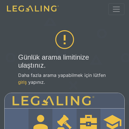
Günlük arama limitinize
ulaştınız.
Daha fazla arama yapabilmek için lütfen
yapınız.
giriş