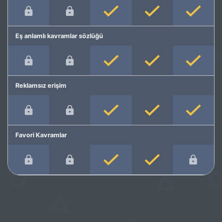
Eş anlamlı kavramlar sözlüğü
Reklamsız erişim
Favori Kavramlar