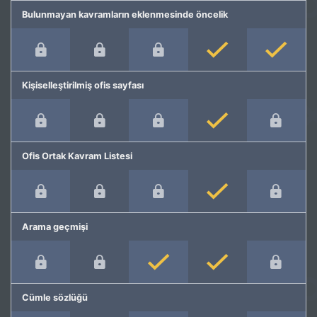
Bulunmayan kavramların eklenmesinde öncelik
Kişiselleştirilmiş ofis sayfası
Ofis Ortak Kavram Listesi
Arama geçmişi
Cümle sözlüğü