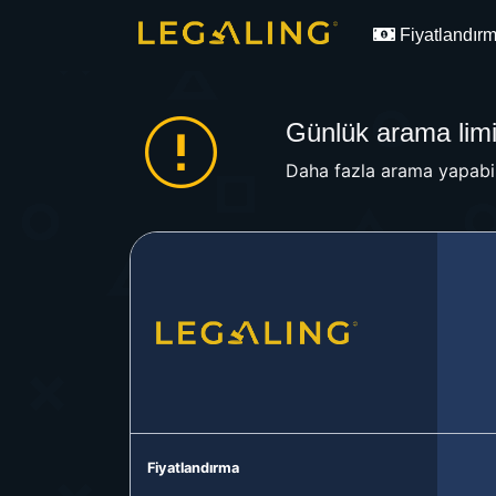
Fiyatlandır
Günlük arama limit
Daha fazla arama yapabil
Fiyatlandırma