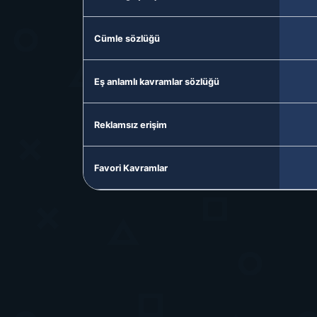
Cümle sözlüğü
Eş anlamlı kavramlar sözlüğü
Reklamsız erişim
Favori Kavramlar