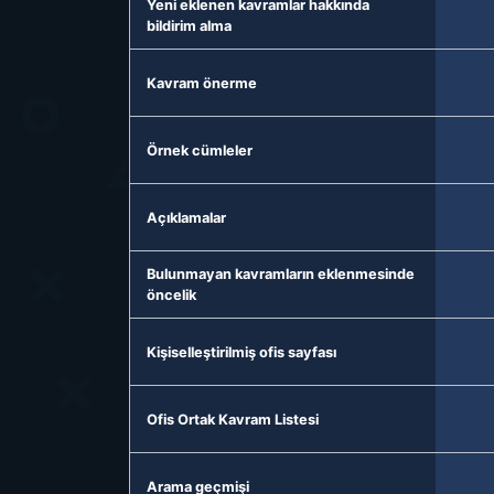
Yeni eklenen kavramlar hakkında
bildirim alma
Kavram önerme
Örnek cümleler
Açıklamalar
Bulunmayan kavramların eklenmesinde
öncelik
Kişiselleştirilmiş ofis sayfası
Ofis Ortak Kavram Listesi
Arama geçmişi