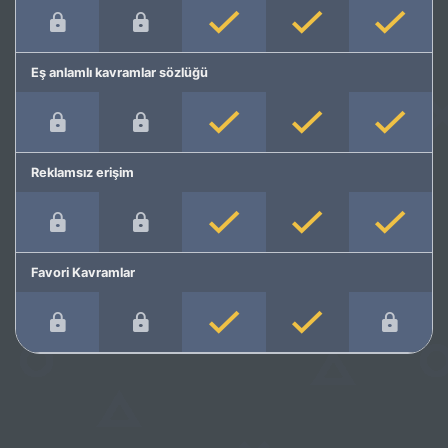
Eş anlamlı kavramlar sözlüğü
Reklamsız erişim
Favori Kavramlar