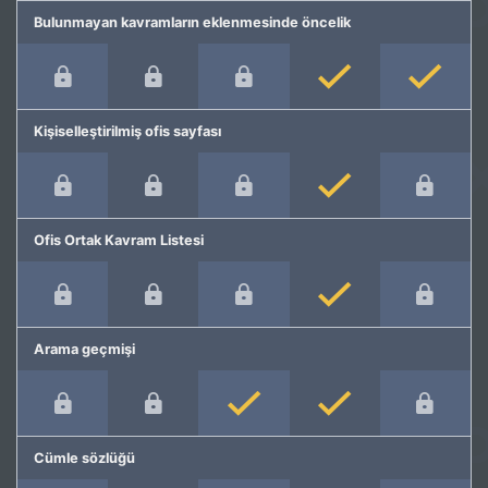
Bulunmayan kavramların eklenmesinde öncelik
Kişiselleştirilmiş ofis sayfası
Ofis Ortak Kavram Listesi
Arama geçmişi
Cümle sözlüğü