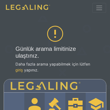
Günlük arama limitinize
ulaştınız.
Daha fazla arama yapabilmek için lütfen
yapınız.
giriş